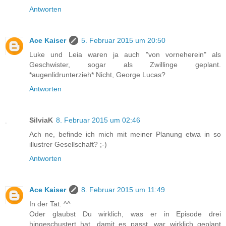
Antworten
Ace Kaiser
5. Februar 2015 um 20:50
Luke und Leia waren ja auch "von vorneherein" als
Geschwister, sogar als Zwillinge geplant.
*augenlidrunterzieh* Nicht, George Lucas?
Antworten
SilviaK
8. Februar 2015 um 02:46
Ach ne, befinde ich mich mit meiner Planung etwa in so
illustrer Gesellschaft? ;-)
Antworten
Ace Kaiser
8. Februar 2015 um 11:49
In der Tat. ^^
Oder glaubst Du wirklich, was er in Episode drei
hingeschustert hat, damit es passt, war wirklich geplant