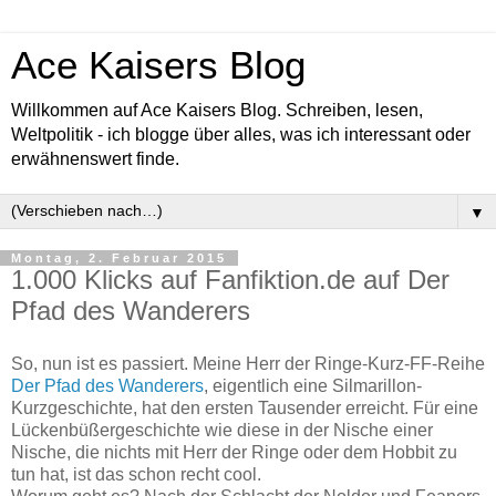
Ace Kaisers Blog
Willkommen auf Ace Kaisers Blog. Schreiben, lesen,
Weltpolitik - ich blogge über alles, was ich interessant oder
erwähnenswert finde.
▼
Montag, 2. Februar 2015
1.000 Klicks auf Fanfiktion.de auf Der
Pfad des Wanderers
So, nun ist es passiert. Meine Herr der Ringe-Kurz-FF-Reihe
Der Pfad des Wanderers
, eigentlich eine Silmarillon-
Kurzgeschichte, hat den ersten Tausender erreicht. Für eine
Lückenbüßergeschichte wie diese in der Nische einer
Nische, die nichts mit Herr der Ringe oder dem Hobbit zu
tun hat, ist das schon recht cool.